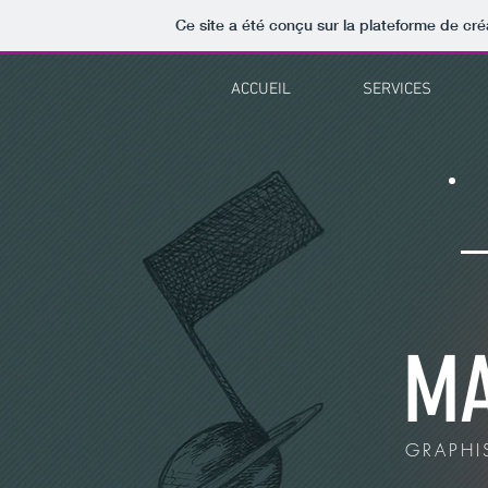
Ce site a été conçu sur la plateforme de cré
ACCUEIL
SERVICES
MA
GRAPHI