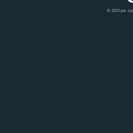
© 2023 par Jad